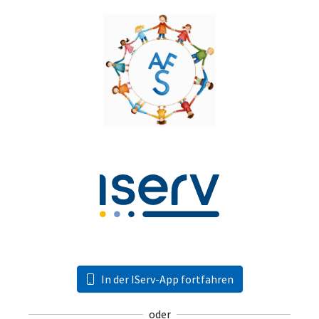
In der IServ-App fortfahren
oder