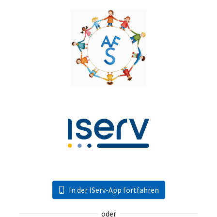
In der IServ-App fortfahren
oder